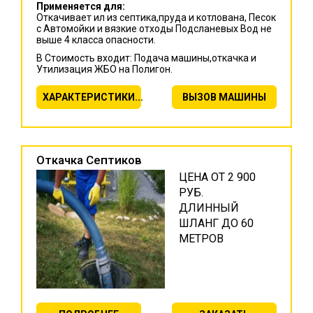
Применяется для:
Откачивает ил из септика,пруда и котлована, Песок
с Автомойки и вязкие отходы Подсланевых Вод не
выше 4 класса опасности.
В Стоимость входит: Подача машины,откачка и
Утилизация ЖБО на Полигон.
ХАРАКТЕРИСТИКИ...
ВЫЗОВ МАШИНЫ
Откачка Септиков
ЦЕНА ОТ 2 900
РУБ.
ДЛИННЫЙ
ШЛАНГ ДО 60
МЕТРОВ