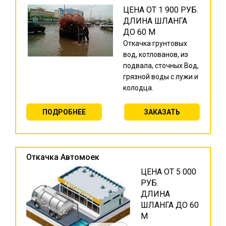
ЦЕНА ОТ 1 900 РУБ.
ДЛИНА ШЛАНГА
ДО 60 М
Откачка грунтовых
вод, котлованов, из
подвала, сточных Вод,
грязной воды с лужи и
колодца.
ПОДРОБНЕЕ
ЗАКАЗАТЬ
Откачка Автомоек
ЦЕНА ОТ 5 000
РУБ.
ДЛИНА
ШЛАНГА ДО 60
М