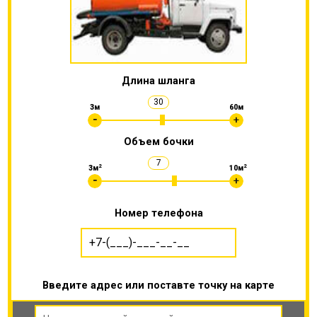
Длина шланга
30
3м
60м
Объем бочки
7
2
2
3м
10м
Номер телефона
Введите адрес или поставте точку на карте