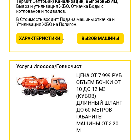
Термит,СептоБак)
Канализации, Выгребных ям,
Вывоз и утилизация ЖБО, Откачка Воды с
котлованов и подвалов.
В Стоимость входит: Подача машины,откачка и
Утилизация ЖБО на Полигон.
ХАРАКТЕРИСТИКИ...
ВЫЗОВ МАШИНЫ
Услуги Илососа/Говночист
ЦЕНА ОТ 7 999 РУБ.
ОБЪЕМ БОЧКИ ОТ
10 ДО 12 М3
(КУБОВ)
ДЛИННЫЙ ШЛАНГ
ДО 60 МЕТРОВ
ГАБАРИТЫ
МАШИНЫ ОТ 3.20
М