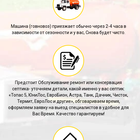
Машина (говновоз) приезжает обычно через 2-4 часа в
зависимости от сезонности и у вас, Снова будет чисто.
Предстоит Обслуживание ремонт или консервация
септика- уточняем детали, какой именно у вас септик:
«Топас 5, ЮниЛос, ЕвроБион, Астра, Танк, Дачник, Чисток,
Термит, ЕвроЛос и другие», обговариваем время,
оформляем заявку на выезд специалистов в удобное для
Вас Время. Качество гарантируем!