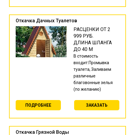
Откачка Дачных Туалетов
РАСЦЕНКИ ОТ 2
999 РУБ.
ДЛИНА ШЛАНГА
ДО 40 М
В стоимость
входит:Промывка
туалета, Заливаем
различные
благовонные зелья
(по желанию)
ПОДРОБНЕЕ
ЗАКАЗАТЬ
Откачка Грязной Воды