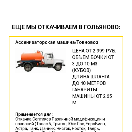
ЕЩЕ МЫ ОТКАЧИВАЕМ В ГОЛЬЯНОВО:
Ассенизаторская машина/Говновоз
ЦЕНА ОТ 2 999 РУБ.
ОБЪЕМ БОЧКИ ОТ
3 ДО 10 М3
(КУБОВ)
ДЛИНА ШЛАНГА
ДО 40 МЕТРОВ
ГАБАРИТЫ
МАШИНЫ ОТ 2.65
М
Применяется для:
Откачка Септиков Различной модификации и
названий (Топас 5, Тритон, ЮниЛос, ЕвроБион,
Астра, Танк, Дачник, Чисток, Росток, Тверь,