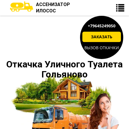
АССЕНИЗАТОР
ИЛОСОС
+79645249050
ЗАКАЗАТЬ
ВЫЗОВ ОТКАЧКИ
Откачка Уличного Туалета
Гольяново