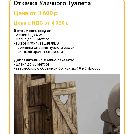
Откачка Уличного Туалета
Цена от 3 600 р
Цена с НДС от 4 320 р
В стоимость входит:
3
- машина до 4 м
- шланг до 10 метров
- вывоз и утилизация ЖБО
- промывка дна ямы туалета водой
- приятный аромат свежести
Дополнительно можно заказать:
- шланг до 60 метров
- автомобиль с объемной бочкой до 10 м3 Илосос